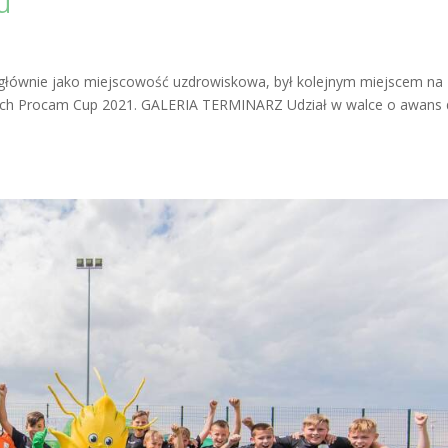
u
 głównie jako miejscowość uzdrowiskowa, był kolejnym miejscem na
ramach Procam Cup 2021. GALERIA TERMINARZ Udział w walce o awans