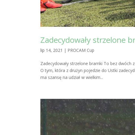
Zadecydowały strzelone b
lip 14, 2021
|
PROCAM Cup
Zadecydowały strzelone bramki To bez dwóch zd
O tym, która z drużyn pojedzie do Ustki zadecyd
ma szansę na udział w wielkim...