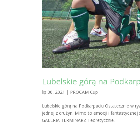
Lubelskie górą na Podkar
lip 30, 2021
|
PROCAM Cup
Lubelskie górą na Podkarpaciu Ostatecznie w ryw
jednej z drużyn. Mimo to emocji i fantastycznej
GALERIA TERMINARZ Teoretycznie...