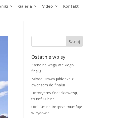
niki
Galeria
Video
Kontakt
Ostatnie wpisy
Karne na wagę wielkiego
finału!
Młoda Orawa Jabłonka z
awansem do finału!
Historyczny finał dziewcząt,
triumf Gubina
UKS Gmina Rozprza triumfuje
w Żydowie