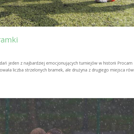
ramki
ań jeden z najbardziej emocjonujących turniejów w historii Procam 
owała liczba strzelonych bramek, ale drużyna z drugiego miejsca rów