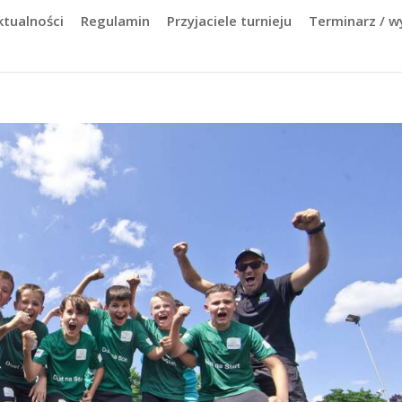
ktualności
Regulamin
Przyjaciele turnieju
Terminarz / wy