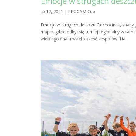
Emocje w strugach deszcz
lip 12, 2021
|
PROCAM Cup
Emocje w strugach deszczu Ciechocinek, znany
mapie, gdzie odbył się turniej regionalny w 
wielkiego finału wzięło sześć zespołów. Na...