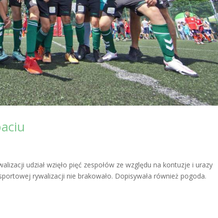
paciu
alizacji udział wzięło pięć zespołów ze względu na kontuzje i urazy
 sportowej rywalizacji nie brakowało. Dopisywała również pogoda.