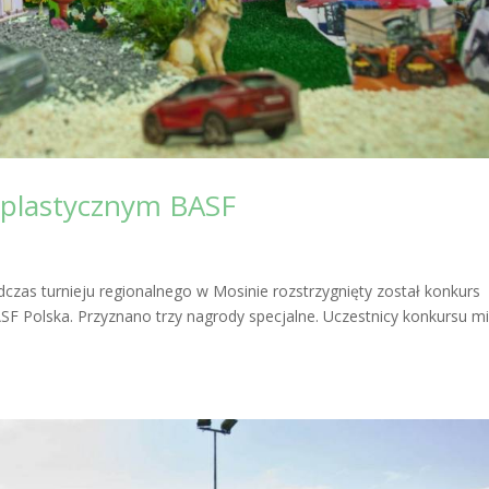
 plastycznym BASF
zas turnieju regionalnego w Mosinie rozstrzygnięty został konkurs
SF Polska. Przyznano trzy nagrody specjalne. Uczestnicy konkursu mi