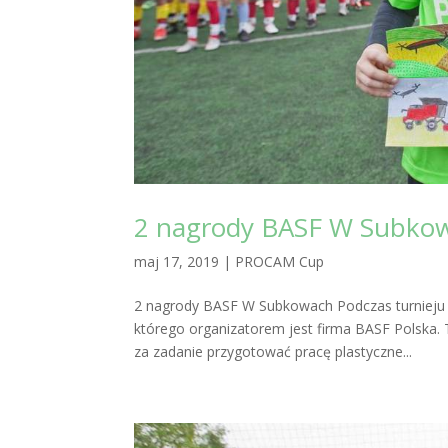
2 nagrody BASF W Subko
maj 17, 2019
|
PROCAM Cup
2 nagrody BASF W Subkowach Podczas turnieju r
którego organizatorem jest firma BASF Polska.
za zadanie przygotować pracę plastyczne...