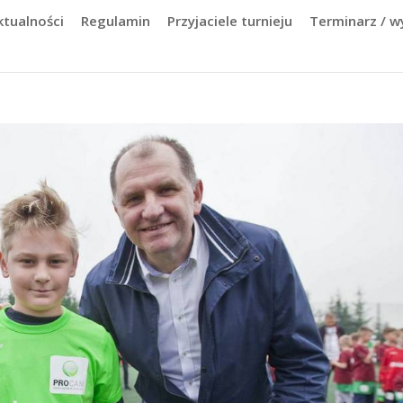
ktualności
Regulamin
Przyjaciele turnieju
Terminarz / wy