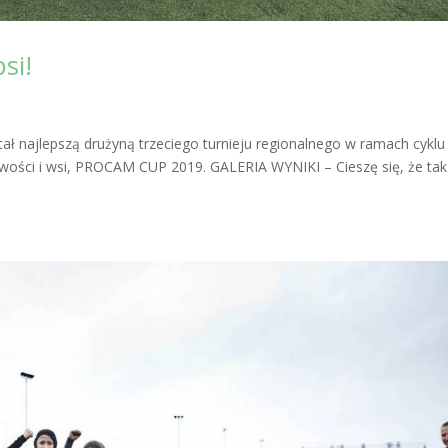
si!
tał najlepszą drużyną trzeciego turnieju regionalnego w ramach cyklu
scowości i wsi, PROCAM CUP 2019. GALERIA WYNIKI – Cieszę się, że tak