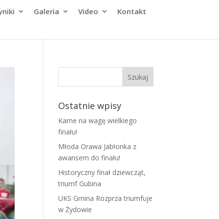
niki
Galeria
Video
Kontakt
Ostatnie wpisy
Karne na wagę wielkiego
finału!
Młoda Orawa Jabłonka z
awansem do finału!
Historyczny finał dziewcząt,
triumf Gubina
UKS Gmina Rozprza triumfuje
w Żydowie