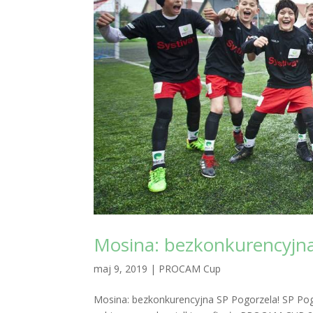
Mosina: bezkonkurencyjna
maj 9, 2019
|
PROCAM Cup
Mosina: bezkonkurencyjna SP Pogorzela! SP Pogo